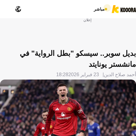
مباشر
إعلان
بديل سوبر.. سيسكو "بطل الرواية" في
مانشستر يونايتد
أحمد صلاح الدين
23 فبراير 2026
18:28