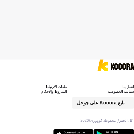
اتصل بنا
ملفات الارتباط
سياسة الخصوصية
الشروط والاحكام
تابع Kooora على جوجل
كل الحقوق محفوظة كووورة©
2026