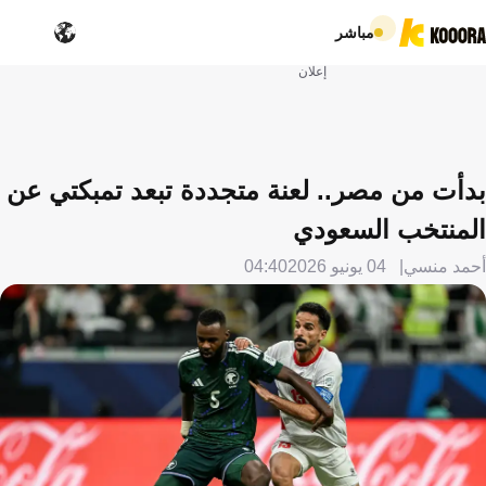
مباشر
إعلان
بدأت من مصر.. لعنة متجددة تبعد تمبكتي عن
المنتخب السعودي
أحمد منسي
04 يونيو 2026
04:40