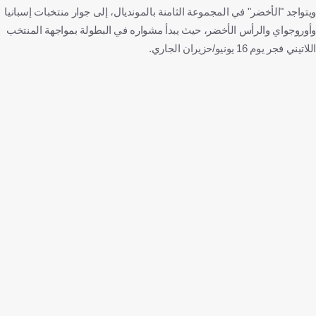
ويتواجد "الأخضر" في المجموعة الثامنة بالمونديال، إلى جوار منتخبات إسبانيا
وأوروجواي والرأس الأخضر، حيث يبدأ مشواره في البطولة بمواجهة المنتخب
اللاتيني فجر يوم 16 يونيو/حزيران الجاري.