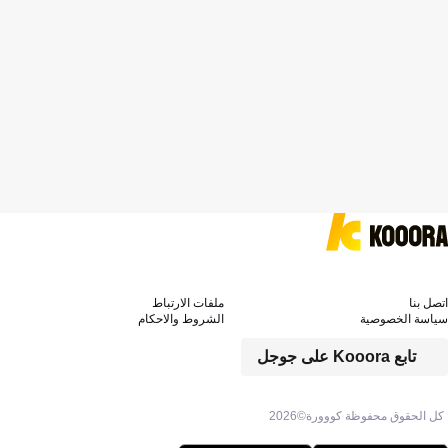
اتصل بنا
ملفات الارتباط
سياسة الخصوصية
الشروط والاحكام
تابع Kooora على جوجل
كل الحقوق محفوظة كووورة©
2026