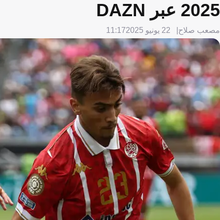
2025 عبر DAZN
مصعب صلاح
22 يونيو 2025
11:17