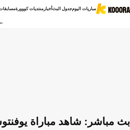
مباريات اليوم
جدول البث
أخبار
منتديات كووورة
مسابقات
تح
بث مباشر: شاهد مباراة يوفنتوس