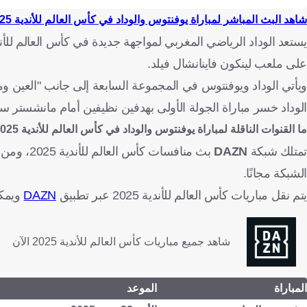
شاهد البث المباشر لمباراة يوفنتوس والوداد في كأس العالم للأندية 2025 من هنا
على ملعب لينكون فاينانشال فيلد.
ويأتي الوداد ويوفنتوس في المجموعة السابعة إلى جانب "العين وم
الوداد خسر مباراة الجولة الأولى بهدفين نظيفين أمام مانشستر سي
ما القنوات الناقلة لمباراة يوفنتوس والوداد في كأس العالم للأندية 2025 وكيف تتابعها عبر الإنترنت؟
تمتلك شبكة
DAZN
بث منافسا
الشبكة مجانًا.
يتم نقل مباريات كأس العالم للأندية 2025 عبر تطبيق
DAZN
ويمكن م
شاهد جميع مباريات كأس العالم للأندية 2025 الآن
المباراة
الموعد