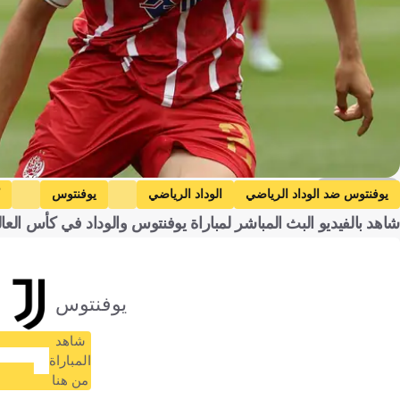
Getty Images
يوفنتوس ضد الوداد الرياضي
الوداد الرياضي
يوفنتوس
شاهد بالفيديو البث المباشر لمباراة يوفنتوس والوداد في كأس العالم للأندية 25
يوفنتوس
شاهد
المباراة
من هنا