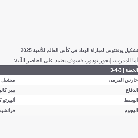
تشكيل يوفنتوس لمباراة الوداد في كأس العالم للأندية 2025
أما المدرب، إيجور تودور، فسوف يعتمد على العناصر الآتية:
الخطة | 3-4-3
حارس المرمى
ميشيل د
الدفاع
بيير كالو
الوسط
ألبيرتو 
الهجوم
فرانشيسك