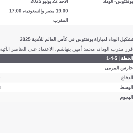
يوفنتوس- الوداد
الأحد 22 يونيو 2025
19:00 مصر والسعودية، 17:00
المغرب
تشكيل الوداد لمباراة يوفنتوس في كأس العالم للأندية 2025
قرر مدرب الوداد، محمد أمين بنهاشم، الاعتماد على العناصر الآتية:
الخطة | 5-4-1
حارس المرمى
م
الدفاع
ف
الوسط
ن
الهجوم
ص