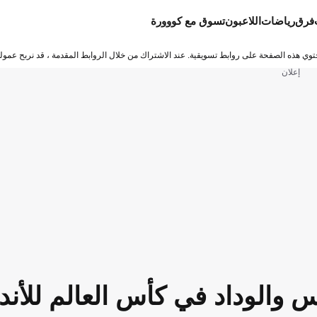
فرق
رياضات
اللاعبون
تسوق مع كووورة
توي هذه الصفحة على روابط تسويقية. عند الاشتراك من خلال الروابط المقدمة ، قد نربح عمولة
إعلان
 والوداد في كأس العالم للأندي