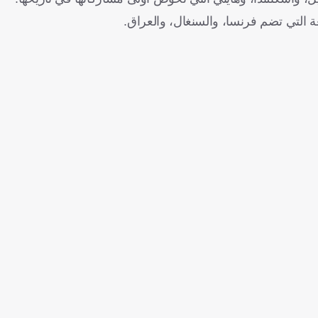
 التي تضم فرنسا، والسنغال، والعراق.