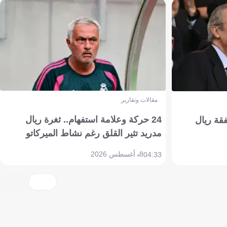
مقالات وتقارير
24 حركة وعلامة استفهام.. ثغرة ريال
فقة ريال
مدريد تثير القلق رغم نشاط الميركاتو
8 أغسطس 2026
04:33