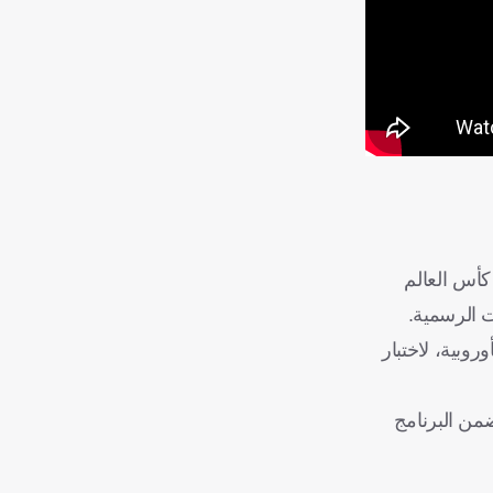
كأس العالم
روبية، لاختبار
نتيجة 4-0، في مباراة ودية سابقة ضمن البرنامج