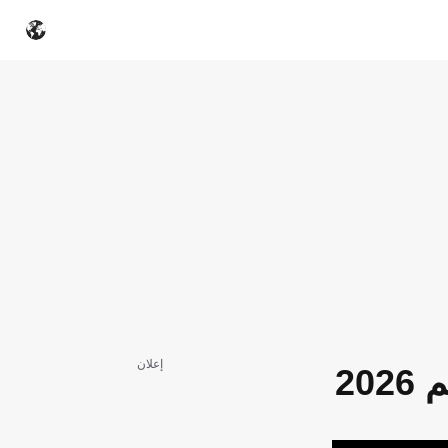
إعلان
20