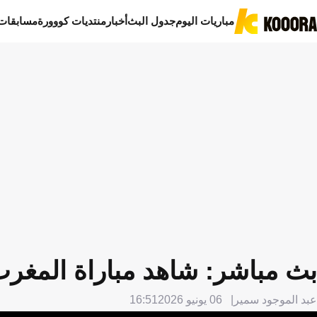
مباريات اليوم
جدول البث
أخبار
منتديات كووورة
مسابقات
بث مباشر: شاهد مباراة المغرب وا
عبد الموجود سمير
06 يونيو 2026
16:51