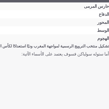
حارس المرمى
الدفاع
المحور
الوسط
الهجوم
تشكيل منتخب النرويج الرسمية لمواجهة المغرب وديًا استعدادًا لكأس العالم
أما ستوله سولباكن فسوف يعتمد على الأسماء الآتية: