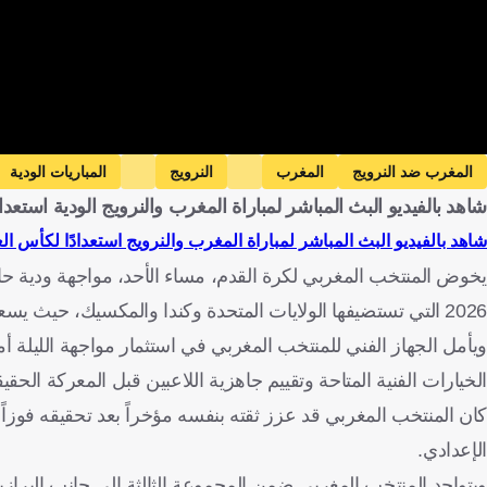
المغرب ضد النرويج
المغرب
النرويج
المباريات الودية
شاهد بالفيديو البث المباشر لمباراة المغرب والنرويج الودية استعدادًا لك
شاهد بالفيديو البث المباشر لمباراة المغرب والنرويج استعدادًا لكأس العالم 2026 م
يخوض المنتخب المغربي لكرة القدم، مساء الأحد، مواجهة ودية حاس
2026 التي تستضيفها الولايات المتحدة وكندا والمكسيك، حيث يسعى الطرفان لصقل جاهزيتهما الفنية والبدنية قبل انطلاق المنافسات الرسمية.
ويأمل الجهاز الفني للمنتخب المغربي في استثمار مواجهة الليلة أمام 
الخيارات الفنية المتاحة وتقييم جاهزية اللاعبين قبل المعركة الحقيق
الإعدادي.
ويتواجد المنتخب المغربي ضمن المجموعة الثالثة إلى جانب البرازي