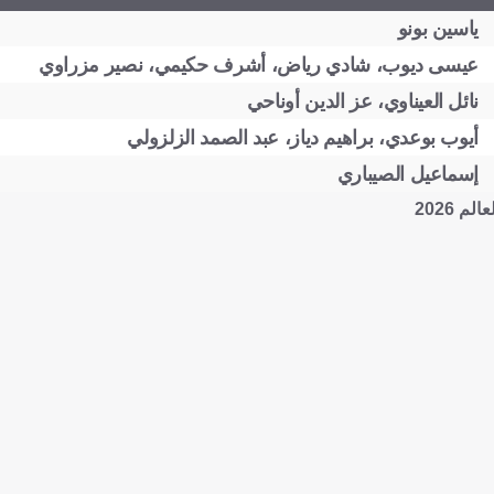
ياسين بونو
عيسى ديوب، شادي رياض، أشرف حكيمي، نصير مزراوي
نائل العيناوي، عز الدين أوناحي
أيوب بوعدي، براهيم دياز، عبد الصمد الزلزولي
إسماعيل الصيباري
 2026