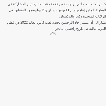
كأس العالم، بعدما تم إدراجه ضمن قائمة منتخب الأرجنتين المشاركة في
البطولة المقرر إقامتها بين 11 يونيو/حزيران و19 يوليو/تموز المقبلين في
الولايات المتحدة وكندا والمكسيك.
يشار إلى أن ميسي قاد الأرجنتين لحصد لقب كأس العالم 2022 في قطر،
للمرة الثالثة في تاريخ راقصي التانجو.
إعلان