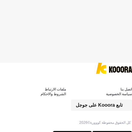
اتصل بنا
ملفات الارتباط
سياسة الخصوصية
الشروط والاحكام
تابع Kooora على جوجل
كل الحقوق محفوظة كووورة©
2026