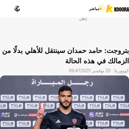
مباشر
إعلان
بتروجت: حامد حمدان سينتقل للأهلي بدلًا من
الزمالك في هذه الحالة
كووورة
20 نوفمبر 2025
09:47