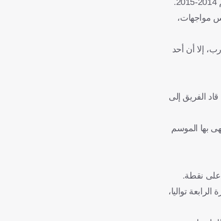
.
مس مواجهات،
ب، إلا أن أحد
قاد الفريق إلى
الية في البداية أنهى بها الموسم
 على نقطة.
لرابعة تواليا،