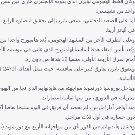
وكأن الخط الهجومي لبايرن الذي يقوده الإنجليزي هاري كين ليس ك
واحد من تشيلسي.
في أليانز أرينا.
وعلى الطرف الآخر من المشهد الهجومي، يُعد هامبورج واحدا من
ويُعد تأمين البقاء هدفا أساسيا لهامبورج الذي عانى في موسمه ال
أمام الفرق الأربعة الأولى، متلقيا 12 هدفا من دون رد.
ويت
الألمانية.
مباريات في الدوري، من بينها ثمانية انتصارات.
دون خسارة في أول ثلاث مراحل.
وفشل هايدنهايم في الفوز بأي من مواجهاته الأربع مع دورتموند 