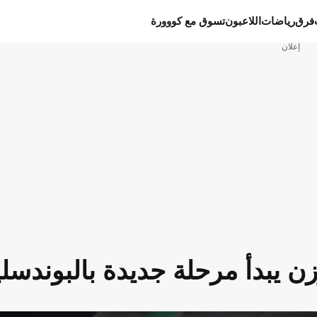
فرق
رياضات
اللاعبون
تسوق مع كووورة
إعلان
ن يبدأ مرحلة جديدة بالبوندسلي