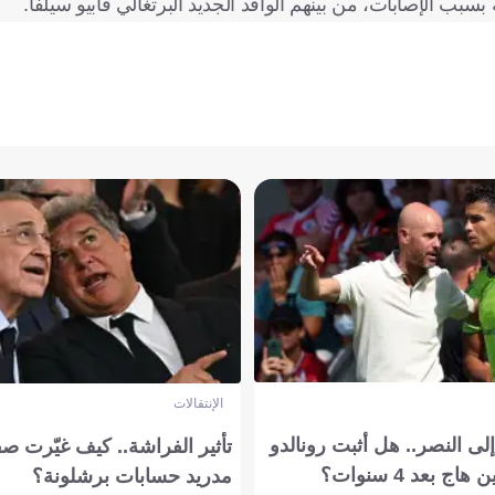
بب الإصابات، من بينهم الوافد الجديد البرتغالي فابيو سيلفا.
الإنتقالات
ى النصر.. هل أثبت رونالدو
تأثير الفراشة.. كيف غيّرت ص
بعد 4 سنوات؟
مدريد حسابات برشلونة؟