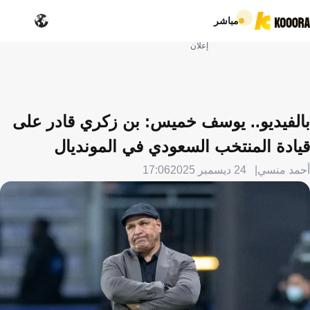
مباشر
إعلان
بالفيديو.. يوسف خميس: بن زكري قادر على
قيادة المنتخب السعودي في المونديال
أحمد منسي
24 ديسمبر 2025
17:06