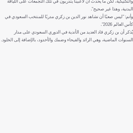
والتكتيكية، لكن ما يحدث أن لاعبينا يتدربون في تلك التجمعات على اللياقة
البدنية، وهذا غير صحيح".
وأتم: "ليس صعبًا أن نشاهد نور الدين بن زكري مدربًا للمنتخب السعودي في
كأس العالم 2026".
يُذكر أن بن زكري قاد العديد من الأندية في الدوري السعودي على مدار
السنوات الماضية، وهي الرائد والفيحاء وضمك والأخدود، بالإضافة إلى الخلود.