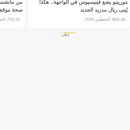
مورينيو يضع فينيسيوس في الواجهة.. هكذا
من مانشستر
يُبنى ريال مدريد الجديد
صحة موقف تين 
8 أغسطس 2026
7 أغسطس 2026
13:21
05:49
إعلان