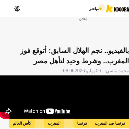
مباشر
إعلان
بالفيديو.. نجم الهلال السابق: أتوقع فوز
المغرب.. وشرط وحيد لتأهل مصر
محمد منسي
06 يوليو 2026
08:06
فرنسا ضد المغرب
فرنسا
المغرب
كأس العالم