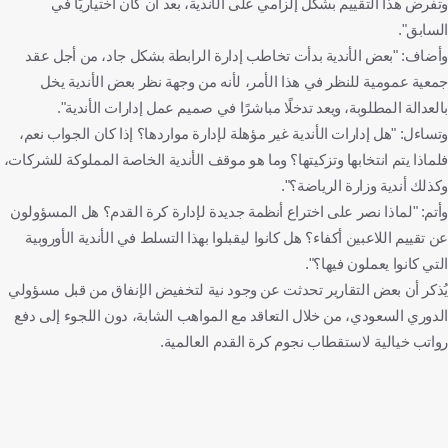
وتفرض هذا التقييم بشكل إلزامي على الأندية، بعد أن كان اختياريًا في
السابق".
وأضاف: "بعض الأندية بدأت تخاطب إدارة الرابطة بشكل جاد، من أجل عقد
جمعية عمومية للنظر في هذا الأمر، لأنه من وجهة نظر بعض الأندية يخل
بالعدالة المطلوبة، ويعد تدخلًا مباشرًا في صميم عمل إدارات الأندية".
وتساءل: "هل إدارات الأندية غير مؤهلة لإدارة مواردها؟ إذا كان الجواب نعم،
فلماذا يتم انتخابها وتزكيتها؟ وما هو موقف الأندية الخاصة المملوكة للشركات،
وكذلك أندية وزارة الرياضة؟".
وأتم: "لماذا نصر على اختراع أنظمة جديدة لإدارة كرة القدم؟ هل المسؤولون
عن تقييم اللاعبين أكفاء؟ هل كانوا ليقبلوا بهذا التسلط في الأندية الأوروبية
التي كانوا يعملون فيها؟".
يُذكر أن بعض التقارير تحدثت عن وجود نية لتخفيض الإنفاق من قبل مسؤولي
الدوري السعودي، من خلال التعاقد مع المواهب الشابة، دون اللجوء إلى دفع
رواتب خيالية لاستقطاب نجوم كرة القدم العالمية.