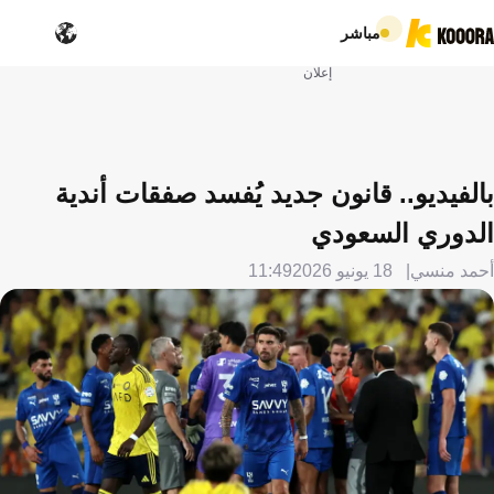
مباشر
إعلان
بالفيديو.. قانون جديد يُفسد صفقات أندية
الدوري السعودي
أحمد منسي
18 يونيو 2026
11:49