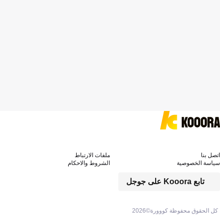
اتصل بنا
ملفات الارتباط
سياسة الخصوصية
الشروط والاحكام
تابع Kooora على جوجل
كل الحقوق محفوظة كووورة©
2026