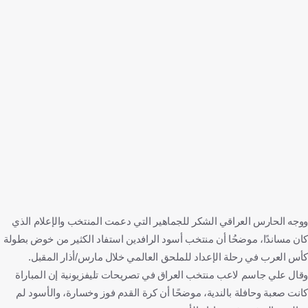
ووجه الحارس العراقي الشكر للجماهير التي دعمت المنتخب والإعلام الذي
كان مساندًا، موضحُا أن منتخب أسود الرافدين استفاد الكثير من خوض بطولة
كأس العرب في رحلة الإعداد للملحق العالمي خلال مارس/أذار المقبل.
وقال علي جاسم لاعب منتخب العراق في تصريحات تليفزيونية إن المباراة
كانت صعبة وحافلة بالندية، موضحًا أن كرة القدم فوز وخسارة، والأسود لم