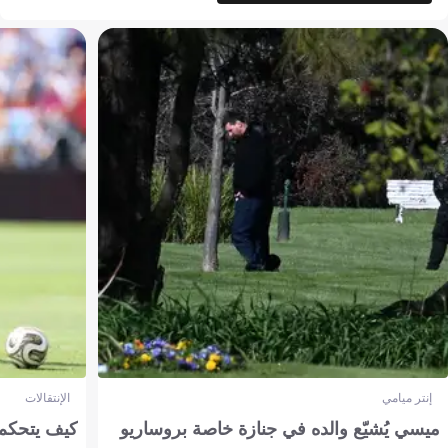
إنتر ميامي
الإنتقالات
ميسي يُشيّع والده في جنازة خاصة بروساريو
كيف يتحكم 