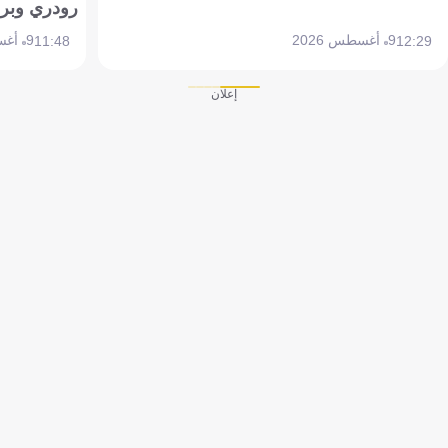
رودري وبر
9 أغسطس 2026
9 أغسطس 2026
11:48
12:29
إعلان