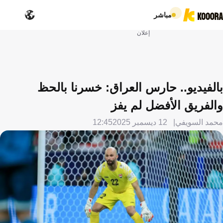
مباشر
إعلان
بالفيديو.. حارس العراق: خسرنا بالحظ
والفريق الأفضل لم يفز
محمد السويفي
12 ديسمبر 2025
12:45