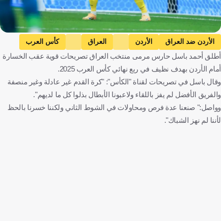
الأردن ضد العراق
الأردن
العراق
كأس العرب
أطلق أحمد باسل حارس مرمى منتخب العراق تصريحات قوية عقب الخسارة
الأردن
العراق
كرة قدم
أمام الأردن بهدف نظيف في ربع نهائي كأس العرب 2025.
وقال باسل في تصريحات لقناة "الكأس": "كرة القدم غير عادلة وغير منصفة
والفريق الأفضل لم يفز باللقاء ولاعبونا الأبطال بذلوا كل ما لديهم".
وواصل:" صنعنا عدة فرص ومحاولات في الشوط الثاني ولكننا خسرنا بالحظ
لأننا لم نهز الشباك".