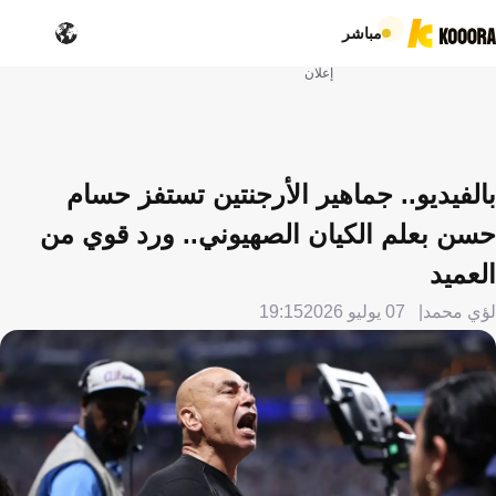
مباشر
إعلان
بالفيديو.. جماهير الأرجنتين تستفز حسام
حسن بعلم الكيان الصهيوني.. ورد قوي من
العميد
لؤي محمد
07 يوليو 2026
19:15