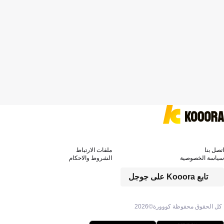
اتصل بنا
ملفات الارتباط
سياسة الخصوصية
الشروط والاحكام
تابع Kooora على جوجل
كل الحقوق محفوظة كووورة©
2026