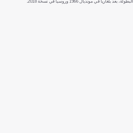
البطولة، بعد بلغاريا في مونديال 1966 وروسيا في نسخة 2018.