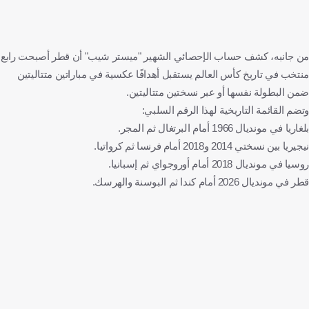
من جانبه، كشف حساب الإحصائي الشهير "ميستر شيب" أن قطر أصبحت رابع
منتخب في تاريخ كأس العالم يستقبل أهدافًا عكسية في مباراتين متتاليتين
ضمن البطولة نفسها أو عبر نسختين متتاليتين.
وتضم القائمة التاريخية لهذا الرقم السلبي:
بلغاريا في مونديال 1966 أمام البرتغال ثم المجر.
نيجيريا بين نسختي 2014 و2018 أمام فرنسا ثم كرواتيا.
روسيا في مونديال 2018 أمام أوروجواي ثم إسبانيا.
قطر في مونديال 2026 أمام كندا ثم البوسنة والهرسك.