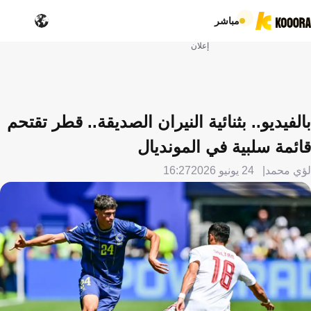
مباشر
إعلان
بالفيديو.. بثنائية النيران الصديقة.. قطر تقتحم
قائمة سلبية في المونديال
لؤي محمد
24 يونيو 2026
16:27