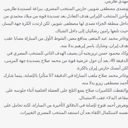
مهدي طارمي.
وتصدى مصطفى شوبير، حارس المنتخب المصري، ببراعة لتسديدة طارمي.
وأحرز المنتخب الإيراني هدف التعادل بعد تسديدة قوية من ميلاد محمدي من
داخل منطقة الجزاء تصدى لها مصطفى شوبير، لكن ارتدت الكرة جهة اليسار،
حيث تابعها رامين رضائيان إلى داخل الشباك.
وغادر محمد عبد المنعم، مدافع مصر، الشوط الأول من المباراة مصابا عقب
هدف إيران، وشارك ياسر إبرهيم بدلا منه.
وكاد محمود حسن تريزيجيه أن يضيف الهدف الثاني للمنتخب المصري في
الدقيقة 49، بعد أن حول عرضية قوية من محمد صلاح بتسديدة جهة المرمى،
لكن أمسك حارس إيران بالكرة.
وغادر محمد صلاح ملعب المباراة في الدقيقة 57 متأثرا بالإصابة، بينما شارك
أحمد مصطفى زيزو بدلا منه.
والتقطت الكاميرات صلاح يضع الثلج على العضلة الخلفية أثناء جلوسه على
مقاعد البدلاء عقب الاستبدال.
وتعرض أحمد فتوح لإصابة في الدقائق الأخيرة من المباراة، لكنه تحامل على
نفسه لاستكمال اللقاء بعد أن استنفد المنتخب المصري التغييرات.