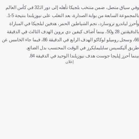
وفي سياق متصل، ضمن منتخب بلجيكا تأهله إلى دور الـ32 في كأس العالم
بالمجموعة السابعة من بوابة الصدارة، بعد التغلب على نيوزيلندا بنتيجة 5-1.
وأحرز لياندرو تروسارد، نجم الشياطين الحمر، هدفين لبلجيكا في المباراة
بالدقيقتين 28 و50، بينما أضاف كيفين دي بروين الهدف الثالث في الدقيقة
66، وسجل روميلو لوكاكو الهدف الرابع في الدقيقة 86، فيما جاء الخامس عن
طريق ألیكسیس سايليمايكرز في الوقت المحتسب بدل الضائع.
بينما أحرز إيليجا جوست هدف نيوزيلندا الوحيد في الدقيقة 84.
إعلان