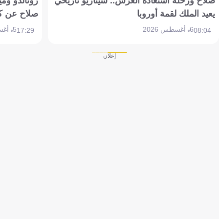
صلاح ورحلة استعادة العرش.. سيناريو تاريخي
رونالدو وم
يعيد الملك لقمة أوروبا
صلاح عن ك
6 أغسطس 2026
5 أغسطس 2026
17:29
08:04
إعلان