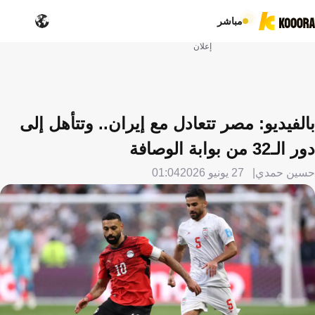
مباشر
إعلان
بالفيديو: مصر تتعادل مع إيران.. وتتأهل إلى
دور الـ32 من بوابة الوصافة
حسين حمدي
27 يونيو 2026
01:04