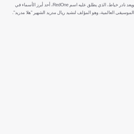
ويعد نادر خياط، الذي يطلق عليه اسم RedOne، أحد أبرز الأسماء في
الموسيقى العالمية، وهو المؤلف لنشيد ريال مدريد الشهير "هلا مدريد".