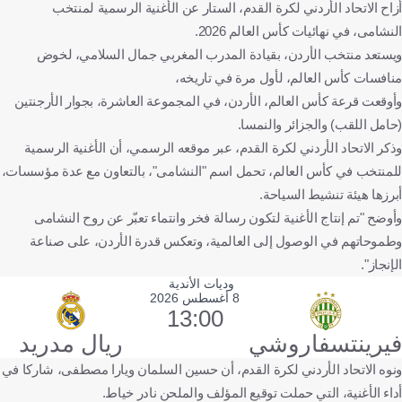
أزاح الاتحاد الأردني لكرة القدم، الستار عن الأغنية الرسمية لمنتخب
النشامى، في نهائيات كأس العالم 2026.
ويستعد منتخب الأردن، بقيادة المدرب المغربي جمال السلامي، لخوض
منافسات كأس العالم، لأول مرة في تاريخه،
وأوقعت قرعة كأس العالم، الأردن، في المجموعة العاشرة، بجوار الأرجنتين
(حامل اللقب) والجزائر والنمسا.
وذكر الاتحاد الأردني لكرة القدم، عبر موقعه الرسمي، أن الأغنية الرسمية
للمنتخب في كأس العالم، تحمل اسم "النشامى"، بالتعاون مع عدة مؤسسات،
أبرزها هيئة تنشيط السياحة.
وأوضح "تم إنتاج الأغنية لتكون رسالة فخر وانتماء تعبّر عن روح النشامى
وطموحاتهم في الوصول إلى العالمية، وتعكس قدرة الأردن، على صناعة
الإنجاز".
وديات الأندية
8 أغسطس 2026
13:00
فيرينتسفاروشي
ريال مدريد
ونوه الاتحاد الأردني لكرة القدم، أن حسين السلمان ويارا مصطفى، شاركا في
أداء الأغنية، التي حملت توقيع المؤلف والملحن نادر خياط.