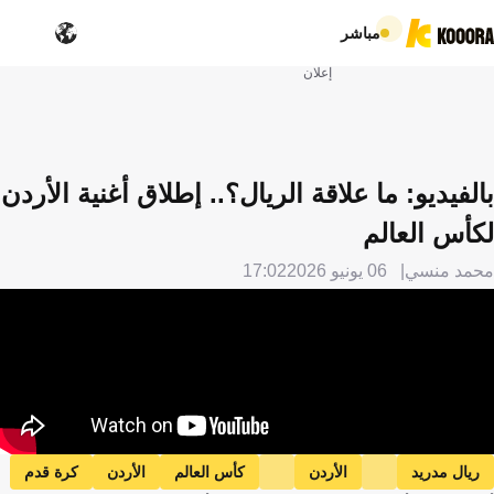
مباشر
إعلان
بالفيديو: ما علاقة الريال؟.. إطلاق أغنية الأردن
لكأس العالم
محمد منسي
06 يونيو 2026
17:02
ريال مدريد
الأردن
كأس العالم
الأردن
كرة قدم