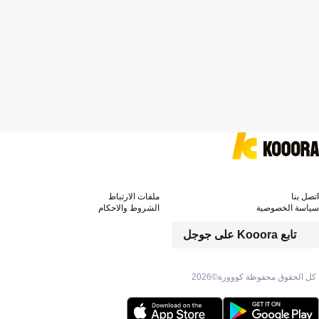
اتصل بنا
ملفات الارتباط
سياسة الخصوصية
الشروط والاحكام
تابع Kooora على جوجل
كل الحقوق محفوظة كووورة©
2026