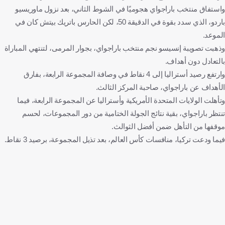
واستفاق منتخب باراجواي هجوميًا في الشوط الثاني، بعد نزول ماوريسيو
باردو، الذي سدد بقوة في الدقيقة 50، لكن الحارس باتريك بيتش كان في
الموعد.
وذهبت تصويبة إنسيسو نجم منتخب باراجواي، بجوار المرمى، لتنتهي المباراة
بالتعادل دون أهداف.
وارتفع رصيد أستراليا إلى 4 نقاط في وصافة المجموعة الرابعة، بفارق
الأهداف عن باراجواي، صاحبة المركز الثالث.
وتأهلت الولايات المتحدة الأمريكية وأستراليا عن المجموعة الرابعة، فيما
تنتظر باراجواي، بقية نتائج الجولة الختامية من دور المجموعات، لحسم
موقفها من التأهل ضمن أفضل الثوالث.
فيما ودعت تركيا، منافسات كأس العالم، بعد تذيل المجموعة، برصيد 3 نقاط.