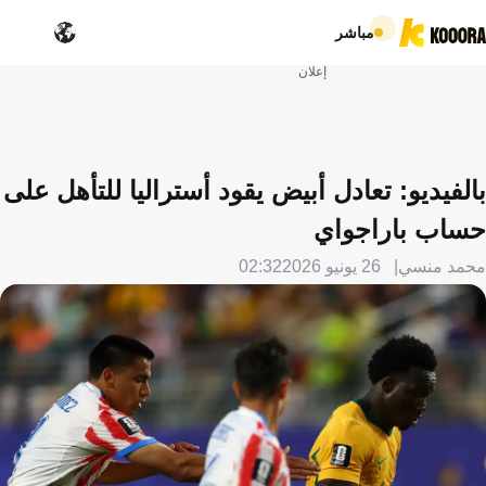
مباشر
إعلان
بالفيديو: تعادل أبيض يقود أستراليا للتأهل على
حساب باراجواي
محمد منسي
26 يونيو 2026
02:32