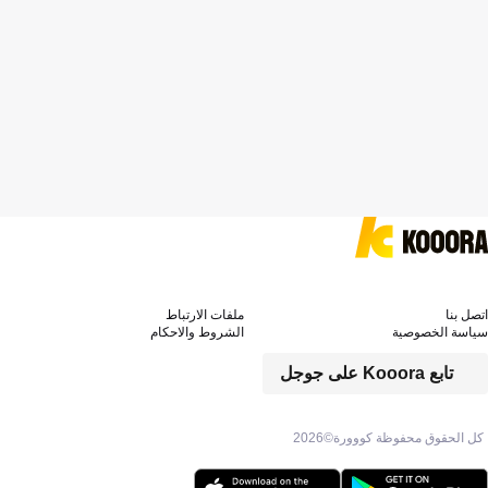
اتصل بنا
ملفات الارتباط
سياسة الخصوصية
الشروط والاحكام
تابع Kooora على جوجل
كل الحقوق محفوظة كووورة©
2026