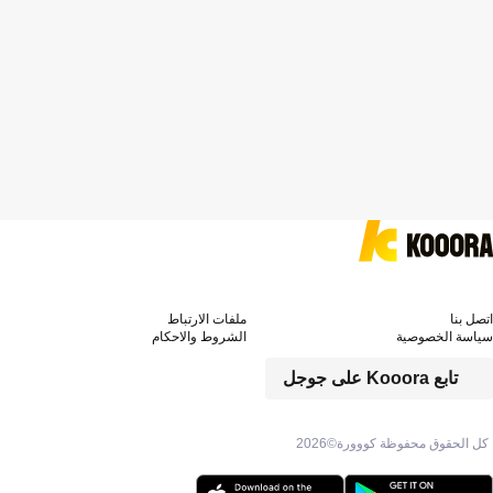
اتصل بنا
ملفات الارتباط
سياسة الخصوصية
الشروط والاحكام
تابع Kooora على جوجل
كل الحقوق محفوظة كووورة©
2026