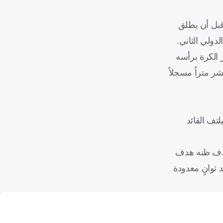
قبل أن يطلق
دولي الثاني.
 الكرة برأسه
ر متراً مسجلاً
تف القائد
بهدف ظنه هدف
 ثوانٍ معدودة