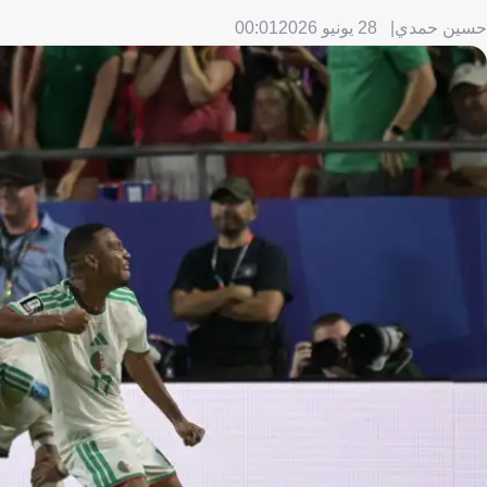
حسين حمدي
28 يونيو 2026
00:01