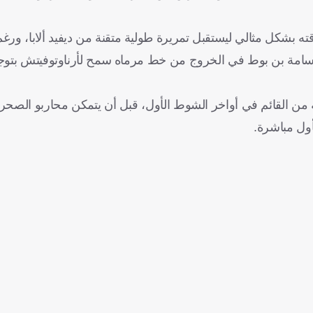
قته بشكل مثالي ليستقبل تمريرة طولية متقنة من ديفيد ألابا، ورغ
ي أسامة بن بوط في الخروج من خط مرماه سمح لأرناوتوفيتش بتوج
 من القائم في أواخر الشوط الأول، قبل أن يتمكن محاربو الصحر
أول مباشرة.