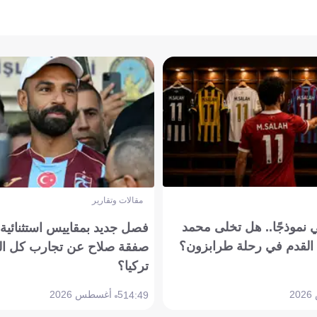
مقالات وتقارير
 نموذجًا.. هل تخلى محمد
فصل جديد بمقاييس استثنائية..
القدم في رحلة طرابزون؟
صفقة صلاح عن تجارب كل ال
تركيا؟
5 أغسطس 2026
14:49