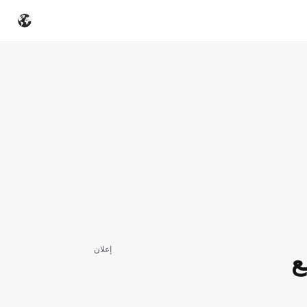
إعلان
ر مع