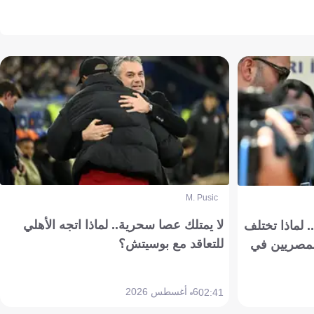
M. Pusic
لا يمتلك عصا سحرية.. لماذا اتجه الأهلي
 لماذا تختلف
للتعاقد مع بوسيتش؟
مصريين في
6 أغسطس 2026
02:41