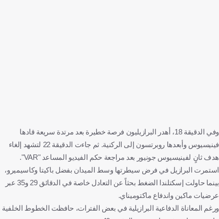
وفي الدقيقة 18، أهدر البرازيليون فرصة خطيرة بعد مرتدة سريعة قادها
فينيسيوس وأبعدها روبرتسون إلى الركنية. ثم جاءت الدقيقة 22 لتشهد إلغاء
هدف ثانٍ لفينيسيوس جونيور بعد مراجعة حكم الفيديو المساعد "VAR".
استمرت البرازيل في فرض سيطرتها وسط الميدان بفضل باكيتا وكاسيميرو،
بينما حاولت إسكتلندا الضغط بحثاً عن التعادل خاصة في الدقائق 29 و35 عبر
عرضيات ماكين واندفاع ماكتوميناي.
ورغم المعاناة الدفاعية البرازيلية في بعض الفترات، حافظت الخطوط الخلفية