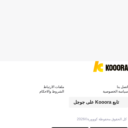
اتصل بنا
ملفات الارتباط
سياسة الخصوصية
الشروط والاحكام
تابع Kooora على جوجل
كل الحقوق محفوظة كووورة©
2026