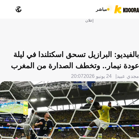
مباشر
إعلان
بالفيديو: البرازيل تسحق اسكتلندا في ليلة
عودة نيمار.. وتخطف الصدارة من المغرب
مجدي عبيد
24 يونيو 2026
20:07