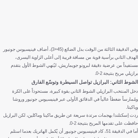
وفي الدقيقة الثالثة من الوقت بدل الضائع (45+3)، أضاف فينيسيوس جونيور
الهدف الثاني برأسية قوية من مسافة قريبة إلى أعلى الزاوية اليسرى،
مستفيداً من عرضية دقيقة لبرونو جويماريش، ليُنهي الشوط الأول بتقدم
برازيلي مريح بنتيجة 2-0.
الشوط الثاني: البرازيل تواصل السيطرة وتوسّع الفارق
دخل المنتخب البرازيلي الشوط الثاني بقوة كبيرة، مستحوذاً على الكرة
ومُمارساً ضغطاً عالياً في الدقائق الأولى عبر فينيسيوس جونيور وروشا
وباكيتا.
ردت إسكتلندا بهجمات مرتدة سريعة عن طريق ماكينا وماكلين، لكن البرازيل
حافظت على تقدمها المريح بنتيجة 2-0.
أما في الدقيقة 51، كاد فينيسيوس جونيور أن يُكمل الهاتريك بعدما استلم