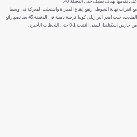
على تقدمها بهدف نظيف حتى الدقيقة 40.
مع اقتراب نهاية الشوط، ارتفع إيقاع المباراة واشتعلت المعركة في وسط
الملعب، حيث أهدر البرازيلي كونيا فرصة ذهبية في الدقيقة 45 بعد تصدٍ رائع
من حارس إسكتلندا، ليبقى النتيجة 1-0 حتى اللحظات الأخيرة.