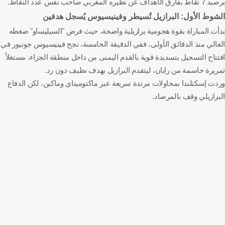
برصيد 7 نقاط بفارق الأهداف عن نظيره المغربي صاحب نفس عدد النقاط.
الشوط الأول: البرازيل تُسيطر وفينيسيوس يُسجل هدفين
بدأت المباراة بقوة هجومية برازيلية واضحة، حيث فرض "السيليساو" ضغطه
العالي منذ الدقائق الأولى، ففي الدقيقة الخامسة، نجح فينيسيوس جونيور في
افتتاح التسجيل بتسديدة قوية بالقدم اليمنى من داخل منطقة الجزاء، مستغلاً
تمريرة حاسمة من رايان، ليتقدم البرازيل بهدف نظيف دون رد.
وردت إسكتلندا بمحاولات مرتدة سريعة عبر ماكتوميناي وماكين، لكن الدفاع
البرازيلي وقف بالمرصاد.