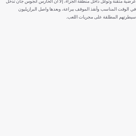
عرضية متقنة وتوغل داخل منطقة الجزاء، إلا أن الحارس أنجوس جان تدخل
في الوقت المناسب وأنقذ الموقف ببراعة، وبعدها واصل البرازيليون
سيطرتهم المطلقة على مجريات اللعب.