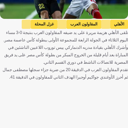
الأهلي
المقاولون العرب
غزل المحلة
تلقى الأهلي هزيمة مريرة على يد ضيفه المقاولون العرب بنتيجة 0-3 مساء
الجيش
مصر
كرة قدم
اليوم الثلاثاء في الجولة الرابعة للمجموعة الأولى ببطولة كأس عاصمة مصر.
وأشرك الأهلي بقيادة مدربه الدنماركي ييس توروب اللاعبين الناشئين في
المباراة بعد أيام قليلة من الخروج المبكر من بطولة كأس مصر على يد فريق
المصرية للاتصالات الناشط في دوري القسم الثاني.
تقدم المقاولون العرب في الدقيقة 20 من ضربة جزاء سجلها مصطفى جمال
ثم أحرز الأوغندي جواكيم أوجيرا الهدف الثاني للمقاولون في الدقيقة 41.