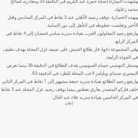
وشهدت المباراة إصابة حمزة عبد الكريم في الدقيقة 33 ومغادرته لصالح
محمد زعلوك.
وبهذه الخسارة، توقف رصيد الأهلي عند 3 نقاط في المركز السادس وقبل
الأخير وتقلصت حظوظه في التأهل إلى دور الثمانية.
وارتفع رصيد المقاولون العرب بقيادة مدربه سامي قمصان إلى 4 نقاط في
المركز الرابع.
وفي المجموعة ذاتها، فاز طلائع الجيش على ضيفه غزل المحلة بهدف نظيف
في الجولة الرابعة.
وسجل التونسي حسام السويسي هدف الطلائع في الدقيقة 36 بينما تعرض
النيجيري صنداي ويليامز لاعب المحلة للطرد في الدقيقة 63.
وارتفع رصيد الطلائع بقيادة مدربه جمعة مشهور إلى 7 نقاط في المركز الثاني
خلف فاركو المتصدر بفارق نقطتين بينما توقف رصيد غزل المحلة عند 3 نقاط
في المركز الخامس بقيادة مدربه علاء عبد العال.
إعلان