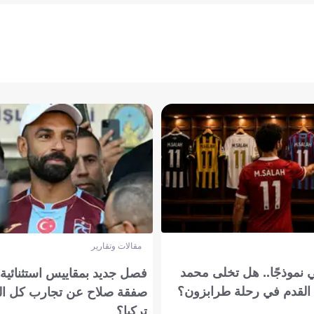
مقالات وتقارير
 نموذجًا.. هل تخلى محمد
فصل جديد بمقاييس استثنائية..
القدم في رحلة طرابزون؟
صفقة صلاح عن تجارب كل ال
تركيا؟