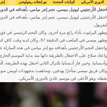
الدوري الأمريكي
الولايات المتحدة
نيو إنجلاند ريفولوشن
إنتر
احتفل الأرجنتيني ليونيل ميسي، نجم إنتر ميامي، بأهدافه في الدو
احتفل الأرجنتيني ليونيل ميسي، نجم إنتر ميامي، بأهدافه في ال
ليفربول.
وظهر البرغوث بأداء رائع مرة أخرى، وكان النجم الرئيسي في فوز إنتر ميامي بنتيجة 6-2، على نيو إنجلاند ريفولوشن،
وظهر ميسي في الملعب في الدقيقة 57، وكان لديه وقت كافٍ لتسجيل 3 أهداف وتقديم تمريرة حاسمة.
واحتفل النجم الأرجنتيني بأهدافه مع إنتر ميامي في هذه المباراة
واعتاد صلاح على الاحتفال بالطريقة ذاتها منذ بداية الموسم الجا
وأديسانيا، وحين فاز أديسانيا بالنزال الثاني احتفل بهذه الطريقة، لأ
نقطة، وهو الأعلى في موسم عادي بالدوري الأمريكي.