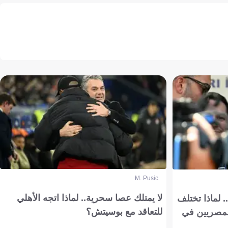
M. Pusic
لا يمتلك عصا سحرية.. لماذا اتجه الأهلي
 لماذا تختلف
للتعاقد مع بوسيتش؟
مصريين في