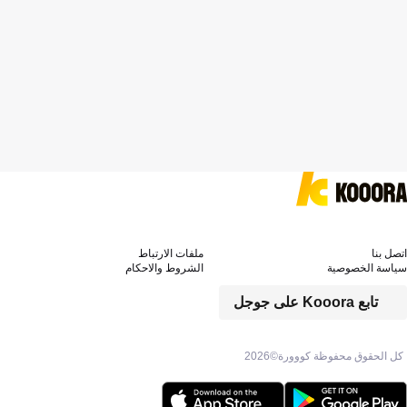
اتصل بنا
ملفات الارتباط
سياسة الخصوصية
الشروط والاحكام
تابع Kooora على جوجل
كل الحقوق محفوظة كووورة©
2026