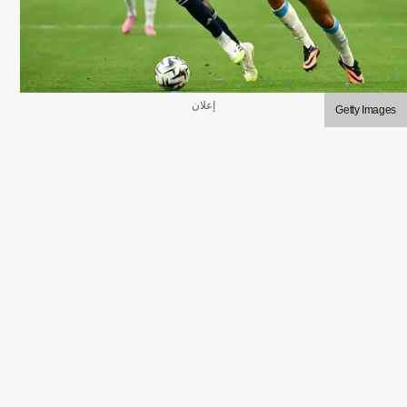
إعلان
Getty Images