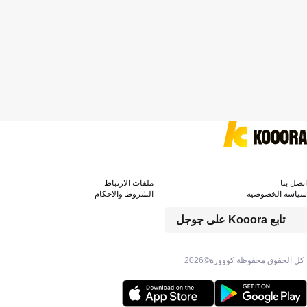
اتصل بنا
ملفات الارتباط
سياسة الخصوصية
الشروط والاحكام
تابع Kooora على جوجل
كل الحقوق محفوظة كووورة©
2026