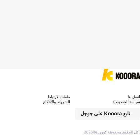
اتصل بنا
ملفات الارتباط
سياسة الخصوصية
الشروط والاحكام
تابع Kooora على جوجل
كل الحقوق محفوظة كووورة©
2026