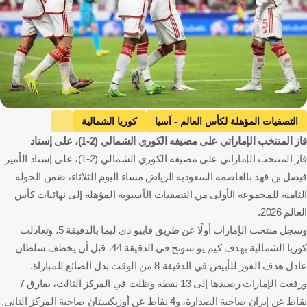
التصفيات المؤهلة لكأس العالم - آسيا
كوريا الشمالية
فاز المنتخب الإماراتي على مضيفه الكوري الشمالي (2-1)، على إستاد
كوريا الشمالية
الإمارات العربية المتحدة
فاز المنتخب الإماراتي على مضيفه الكوري الشمالي (2-1)، على إستاد الأمير
الإمارات العربية المتحدة
كرة قدم
فيصل بن فهد بالعاصمة السعودية الرياض مساء اليوم الثلاثاء، ضمن الجولة
الثامنة للمجموعة الأولى من التصفيات الآسيوية المؤهلة إلى نهائيات كأس
العالم 2026.
وسجل منتخب الإمارات أولًا عن طريق فابيو دي ليما بالدقيقة 5، وتعادلت
كوريا الشمالية بهدف كيم يو سونج في الدقيقة 44، قبل أن يخطف سلطان
عادل هدف الفوز للأبيض في الدقيقة 8 من الوقت بدل الضائع للمباراة.
ورفعت الإمارات رصيدها إلى 13 نقطة وظلت في المركز الثالث، بفارق 7
نقاط عن إيران صاحبة الصدارة، و4 نقاط عن أوزبكستان صاحبة المركز الثاني.