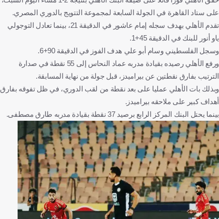
على ستاد القاهرة في الجولة السابعة لمجموعة التتويج بالدوري المصري.
تقدم الأهلي بهدف سجله إمام عاشور في الدقيقة 21، بينما تعادل التوجولي
ياو أنور للبنك في الدقيقة 45+1.
وسجل الفلسطيني وسام أبو علي هدف الفوز في الدقيقة 90+6.
ورفع الأهلي رصيده بقيادة مدربه عماد النحاس إلى 55 نقطة في صدارة
الترتيب بفارق نقطتين عن بيراميدز، قبل جولة من نهاية المسابقة.
وبذلك بات الأهلي عمليا على بعد نقطة من لقب الدوري، في ظل تفوقه بفارق
أهداف كبير على ملاحقه بيراميدز.
بينما يحتل البنك المركز الرابع برصيد 37 نقطة بقيادة مدربه طارق مصطفى.