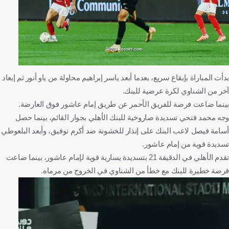
بدأت المباراة بإيقاع سريع، بعدما أبعد ياسر إبراهيم محاولة من ياو أنور ثم إبعاد
آخر من الشناوي لكرة عرضية للبنك.
بينما ضاعت فرصة للفريق الأحمر عن طريق إمام عاشور فوق العارضة.
وجه محمد فتحي تسديدة صاروخية للبنك الأهلي بجوار القائم، بينما حصل
أسامة فيصل لاعب البنك على إنذار للخشونة ضد أكرم توفيق، وأبعد البلعوطي
تسديدة قوية من إمام عاشور.
تقدم الأهلي في الدقيقة 21 بتسديدة يسارية قوية لإمام عاشور، بينما ضاعت
فرصة خطيرة للبنك مع خطأ من الشناوي في الخروج من مرماه.