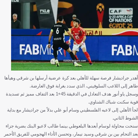
أهدر جراديشار فرصة سهلة للأهلي بعد كرة عرضية أرسلها بن شرقي وهيأها
طاهر إلى اللاعب السلوفيني، الذي سدد بغرابة فوق العارضة.
وسجل ياو أنور هدف التعادل في الدقيقة 45+1 بعد التفاف مميز ثم تسديدة
قوية سكنت شباك الشناوي.
لجأ الأهلي إلى لاعبه الفلسطيني وسام أبو علي بدلاً من جراديشار مع بداية
الشوط الثاني.
سنحت محاولة لوسام أبعدها البلعوطي بينما طالب لاعبو البنك بضربة جزاء
بعد التحام بين بن شرقي وسيد نيمار، وتحسن الأداء الهجومي للفريق الأحمر