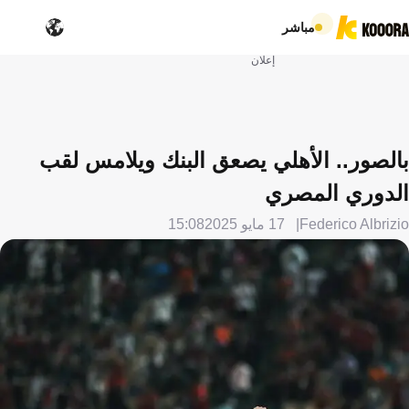
مباشر
إعلان
بالصور.. الأهلي يصعق البنك ويلامس لقب
الدوري المصري
Federico Albrizio
17 مايو 2025
15:08