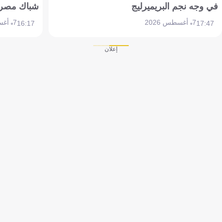
في وجه نجم البريميرليج
شباك مصر
7 أغسطس 2026
7 أغسطس 2026
16:17
17:47
إعلان