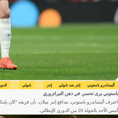
Getty Images
أليساندرو باستوني
إنتر ضد نابولي
إنتر
نابولي
الدور
باستوني يرى تحسن في ذهن النيراتزوري
أمس الأحد بالجولة 20 من الدوري الإيطالي.