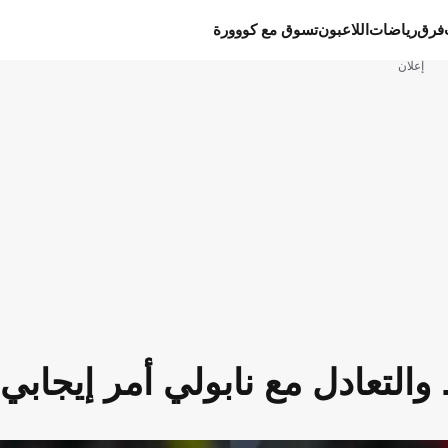
فرق
رياضات
اللاعبون
تسوق مع كووورة
إعلان
 والتعادل مع نابولي أمر إيجابي