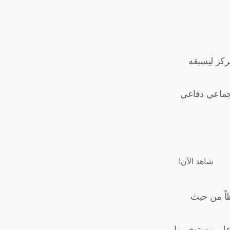
ركز ليسبقه
أ جماعي دفاعي
شاهد الآن!
ظاً من حيث
أعلى مستوى. ما