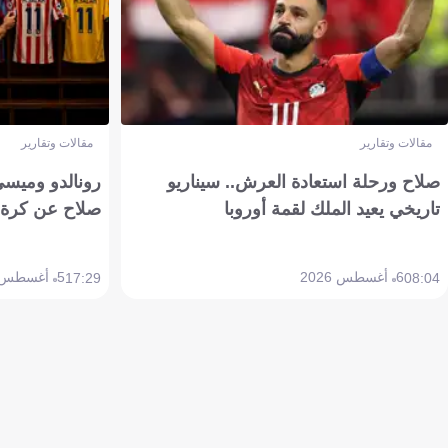
مقالات وتقارير
مقالات وتقارير
صلاح ورحلة استعادة العرش.. سيناريو
رونالدو وميسي
تاريخي يعيد الملك لقمة أوروبا
صلاح عن كرة 
6 أغسطس 2026
5 أغسطس 2026
17:29
08:04