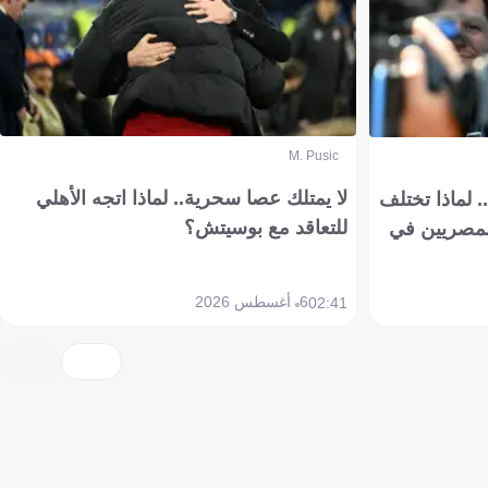
M. Pusic
لا يمتلك عصا سحرية.. لماذا اتجه الأهلي
 لماذا تختلف
للتعاقد مع بوسيتش؟
مصريين في
6 أغسطس 2026
02:41