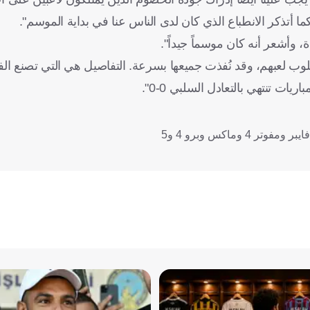
كما أتذكر الانطباع الذي كان لدى الناس عنا في بداية الموسم".
، وأشعر أنه كان موسماً جيداً".
لوب لعبهم، وقد نُفذت جميعها بسرعة. التفاصيل هي التي تصنع ال
ت تنتهي بالتعادل السلبي 0-0".