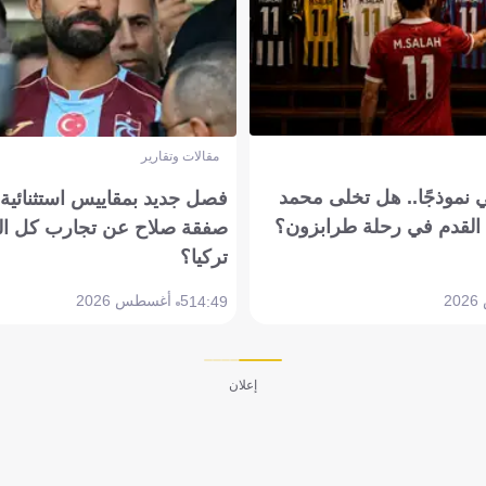
مقالات وتقارير
 نموذجًا.. هل تخلى محمد
فصل جديد بمقاييس استثنائية..
القدم في رحلة طرابزون؟
صفقة صلاح عن تجارب كل ال
تركيا؟
5 أغسطس 2026
14:49
إعلان