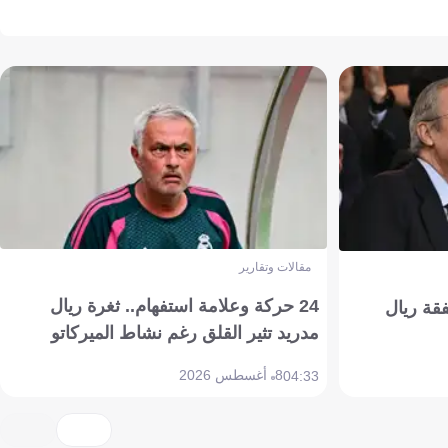
مقالات وتقارير
24 حركة وعلامة استفهام.. ثغرة ريال
فقة ريال
مدريد تثير القلق رغم نشاط الميركاتو
8 أغسطس 2026
04:33