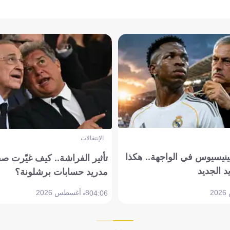
الإنتقالات
ينيسيوس في الواجهة.. هكذا
تأثير الفراشة.. كيف غيّرت ص
د الجديد
مدريد حسابات برشلونة؟
8 أغسطس 2026
04:06