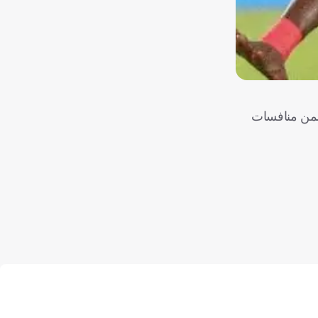
لإسماعيلية ضمن منافسات