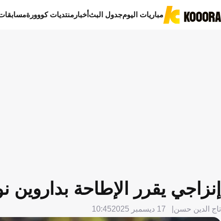
مباريات اليوم
جدول البث
أخبار
منتديات كووورة
مسابقات
إنزاجي يقرر الإطاحة بداروين نون
تاج الدين حسن
17 ديسمبر 2025
10:45