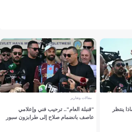
مقالات وتقارير
ذا ينتظر
"قنبلة العام".. ترحيب فني وإعلامي
عاصف بانضمام صلاح إلى طرابزون سبور