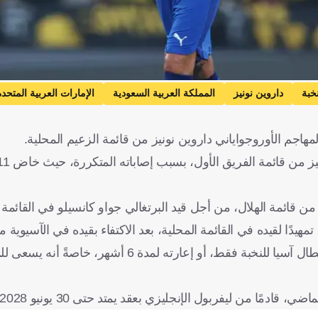
خبة
داروين نونيز
المملكة العربية السعودية
الإمارات العربية المتحدة
هاجم الأوروجواياني داروين نونيز من قائمة الزعيم المحلية.
في المقابل، يُتوقع تسجيل داروين نونيز في قائمة الهلال بدوري أبطال آسيا للنخبة فقط، أو 
مًا من ليفربول الإنجليزي بعقد يمتد حتى 30 يونيو 2028.