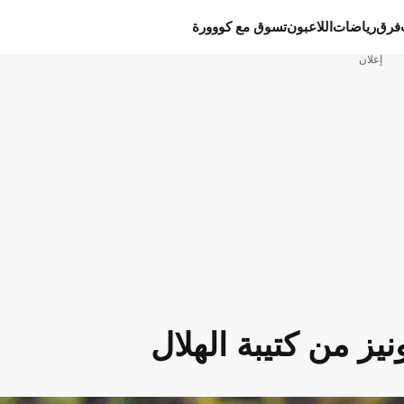
فرق
رياضات
اللاعبون
تسوق مع كووورة
إعلان
يز من كتيبة الهلال