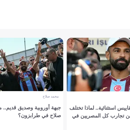
محمد صلاح
جبهة أوروبية وصديق قديم.. ما
يس استثنائية.. لماذا تختلف
صلاح في طرابزون؟
 تجارب كل المصريين في