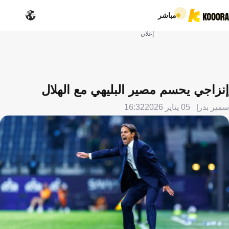
مباشر
إعلان
إنزاجي يحسم مصير البليهي مع الهلال
سمير بدر
05 يناير 2026
16:32