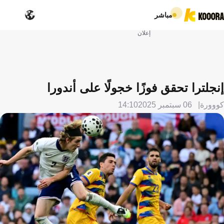
مباشر
إعلان
إنجلترا تحقق فوزًا خجولًا على أندورا
كووورة
06 سبتمبر 2025
14:10