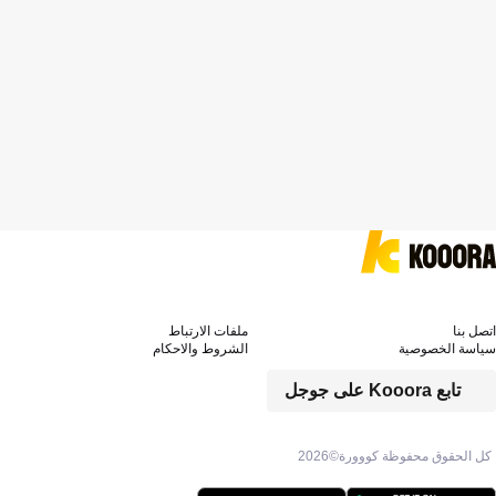
اتصل بنا
ملفات الارتباط
سياسة الخصوصية
الشروط والاحكام
تابع Kooora على جوجل
كل الحقوق محفوظة كووورة©
2026