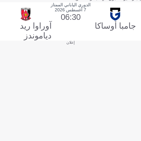
الدوري الياباني الممتاز
7 أغسطس 2026
06:30
جامبا أوساكا
آوراوا ريد
دياموندز
إعلان