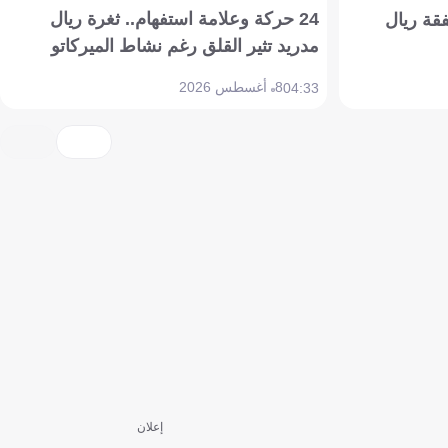
24 حركة وعلامة استفهام.. ثغرة ريال
فقة ريال
مدريد تثير القلق رغم نشاط الميركاتو
8 أغسطس 2026
04:33
إعلان