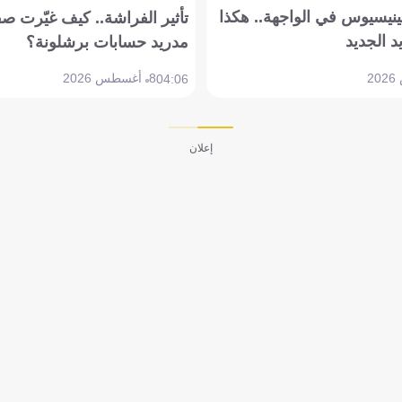
ينيسيوس في الواجهة.. هكذا
تأثير الفراشة.. كيف غيّرت ص
د الجديد
مدريد حسابات برشلونة؟
8 أغسطس 2026
04:06
إعلان