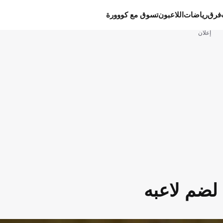
فرق
رياضات
اللاعبون
تسوق مع كووورة
إعلان
لضم لاعبه