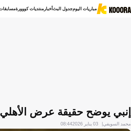
مباريات اليوم
جدول البث
أخبار
منتديات كووورة
مسابقات
إنبي يوضح حقيقة عرض الأهلي 
محمد السويفي
03 يناير 2026
08:44