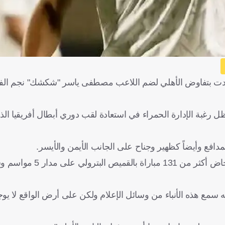
ي أفادت بتفاوض الأهلي لضم اللاعب مصطفى ياسر "شكشك" نجم ال
غبة الإدارة الحمراء في استعادة لقب دوري أبطال أفريقيا الذ
نه سمع هذه الأنباء من وسائل الإعلام ولكن على أرض الواقع لا 