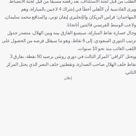
الطلب من قبل لجنة الاستئناف، بعد رفضه مسبقًا من قبل لجنة الانضباط.
ويرى القادسية أن الأهلي أخطأ في إشراك 4 لاعبين بالمباراة، وهم
المهاجمان؛ فراس البريكان والإنجليزي إيفان توني، والمدافع محمد سليمان،
ولاعب الوسط الفرنسي فالنتين أتانجانا.
وحال خسارة نقاط المباراة، سيتسع الفارق بينه وبين الهلال، متصدر جدول
ترتيب الدوري السعودي، إلى 6 نقاط، وهو ما سيقلل فرصه من الحصول على
اللقب الغائب منذ نحو 10 سنوات.
ويحتل "الراقي" المركز الثالث في دوري روشن برصيد 50 نقطة، بفارق 3
نقاط خلف الهلال صاحب الصدارة، ونقطتين خلف النصر الذي يحتل المركز
الثاني.
إعلان