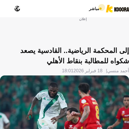
مباشر
إعلان
إلى المحكمة الرياضية.. القادسية يصعد
شكواه للمطالبة بنقاط الأهلي
أحمد منسي
18 فبراير 2026
18:01