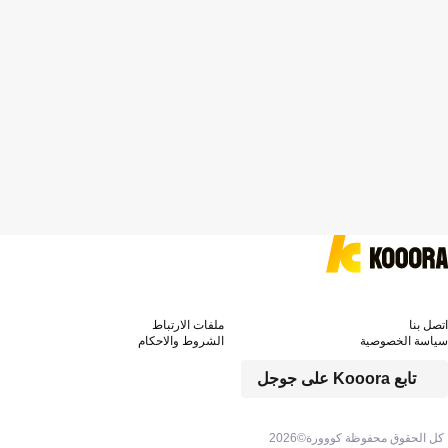
اتصل بنا
ملفات الارتباط
سياسة الخصوصية
الشروط والاحكام
تابع Kooora على جوجل
كل الحقوق محفوظة كووورة©
2026