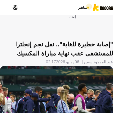
مباشر
إعلان
"إصابة خطيرة للغاية".. نقل نجم إنجلترا
للمستشفى عقب نهاية مباراة المكسيك
عبد الموجود سمير
06 يوليو 2026
02:17