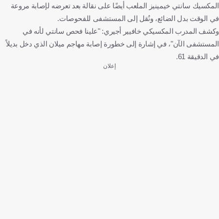
المكسيك سانتي خيمينيز الملعب أيضًا على نقالة بعد تعرضه لإصابة مروعة
في الوقت بدل الضائع، ونُقل إلى المستشفى للفحوصات.
وكشف المدرب المكسيكي خافيير أجيري: "علينا فحص سانتي لأنه في
المستشفى الآن"، في إشارة إلى خطورة إصابة مهاجم ميلان الذي دخل بديلاً
في الدقيقة 61.
إعلان