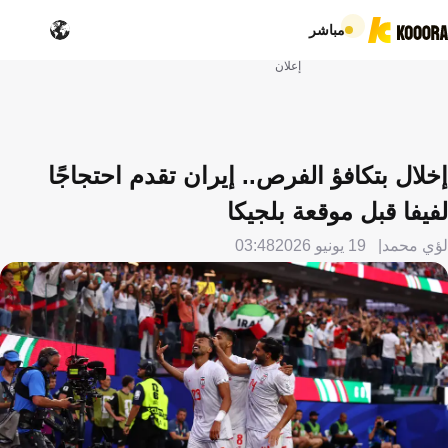
مباشر
إعلان
إخلال بتكافؤ الفرص.. إيران تقدم احتجاجًا
لفيفا قبل موقعة بلجيكا
لؤي محمد
19 يونيو 2026
03:48