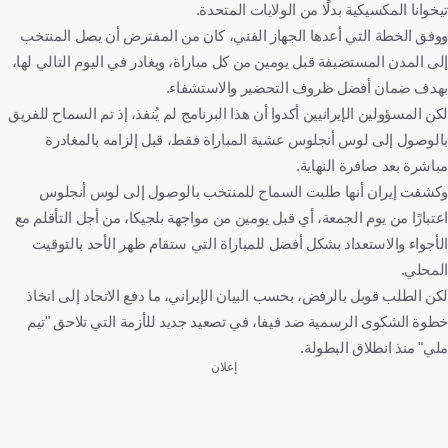
تيخوانا المكسيكية بدلًا من الولايات المتحدة.
ووفق الخطة التي أعدها الجهاز الفني، كان من المفترض أن يصل المنتخب
إلى المدن المستضيفة قبل يومين من كل مباراة، ويغادر في اليوم التالي لها،
بهدف ضمان أفضل ظروف التحضير والاستشفاء.
لكن المسؤولين الإيرانيين أكدوا أن هذا البرنامج لم يُنفذ، إذ تم السماح للفريق
بالوصول إلى لوس أنجلوس عشية المباراة فقط، قبل إلزامه بالمغادرة
مباشرة بعد صافرة النهاية.
وكشفت إيران أنها طلبت السماح للمنتخب بالوصول إلى لوس أنجلوس
اعتبارًا من يوم الجمعة، أي قبل يومين من مواجهة بلجيكا، من أجل التأقلم مع
الأجواء والاستعداد بشكل أفضل للمباراة التي ستقام ظهر الأحد بالتوقيت
المحلي.
لكن الطلب قوبل بالرفض، بحسب البيان الإيراني، ما دفع الاتحاد إلى اتخاذ
خطوة الشكوى الرسمية ضد فيفا، في تصعيد جديد للأزمة التي تلاحق "تيم
ملي" منذ انطلاق البطولة.
إعلان