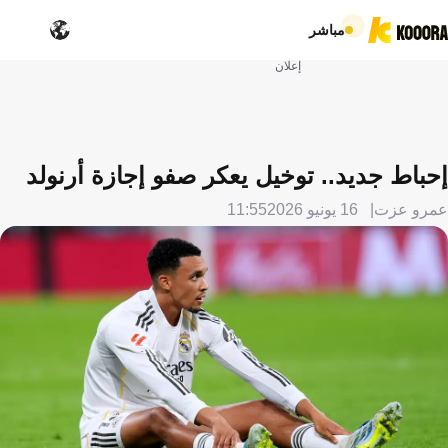
مباشر
إعلان
إحباط جديد.. توخيل يعكر صفو إجازة أرنولد
عمرو عزت
16 يونيو 2026
11:55