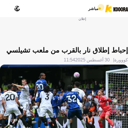
مباشر
إعلان
إحباط إطلاق نار بالقرب من ملعب تشيلسي
كووورة
30 أغسطس 2025
11:54