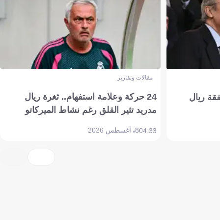
مقالات وتقارير
24 حركة وعلامة استفهام.. ثغرة ريال
فقة ريال
مدريد تثير القلق رغم نشاط الميركاتو
8 أغسطس 2026
04:33