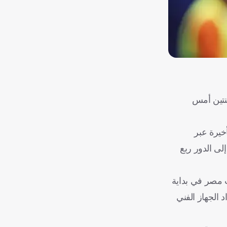
نتين أمس
خيرة عبر
لى الدور ربع
ب مصر في بداية
ب صافرة النهاية، إذ أشهر الحكم البطاقة الصفراء في الدقيقة 98 لأحد أفراد الجهاز الفني