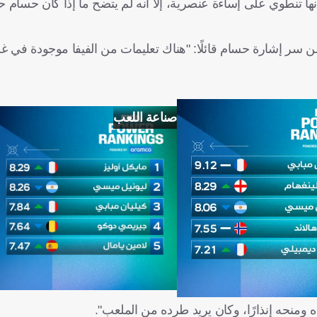
بأنها تنطوي على إساءة عنصرية، إلا أنه لم يتضح ما إذا كان حسا
 سر إشارة حسام قائلًا: "هناك تعليمات من الفيفا موجودة في غ
صناعة اللعب
ومنحه إنذارًا، وكان يريد طرده من الملعب".