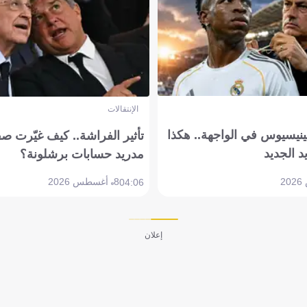
الإنتقالات
ينيسيوس في الواجهة.. هكذا
تأثير الفراشة.. كيف غيّرت ص
د الجديد
مدريد حسابات برشلونة؟
8 أغسطس 2026
04:06
إعلان