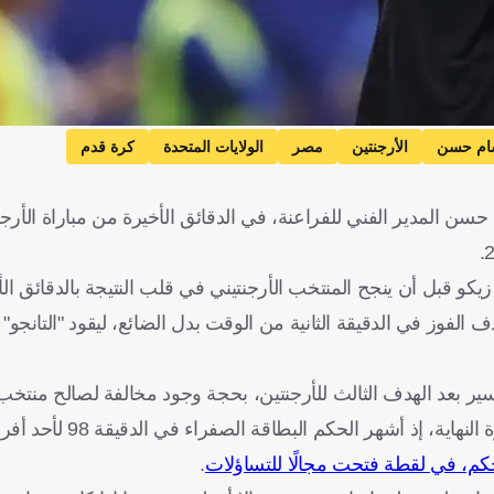
م حسن
الأرجنتين
مصر
الولايات المتحدة
كرة قدم
لمدير الفني للفراعنة، في الدقائق الأخيرة من مباراة الأرج
 قبل أن ينجح المنتخب الأرجنتيني في قلب النتيجة بالدقائق الأ
لفوز في الدقيقة الثانية من الوقت بدل الضائع، ليقود "التانجو" إ
ير بعد الهدف الثالث للأرجنتين، بحجة وجود مخالفة لصالح منتخ
الهجمة، وتصاعدت حدة التوتر على مقاعد البدلاء مع اقترا
.