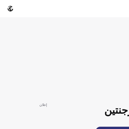
إعلان
جنتين