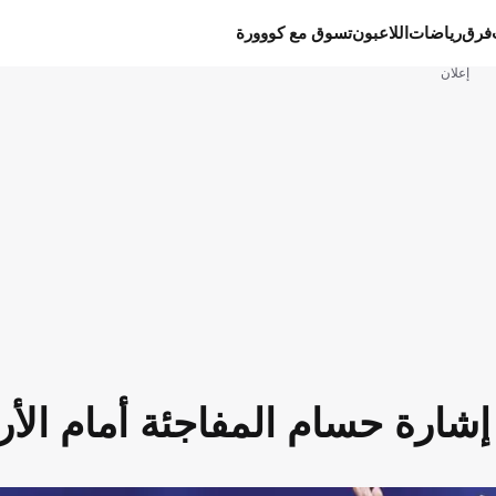
فرق
رياضات
اللاعبون
تسوق مع كووورة
إعلان
شارة حسام المفاجئة أمام الأر