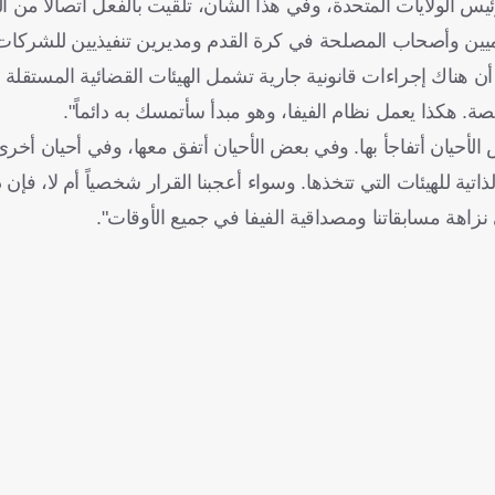
رئيس الولايات المتحدة، وفي هذا الشأن، تلقيت بالفعل اتصالاً من ا
ميين وأصحاب المصلحة في كرة القدم ومديرين تنفيذيين للشركات
ن هناك إجراءات قانونية جارية تشمل الهيئات القضائية المستقلة الت
. هكذا يعمل نظام الفيفا، وهو مبدأ سأتمسك به دائماً".
الأحيان أتفاجأ بها. وفي بعض الأحيان أتفق معها، وفي أحيان أخرى
لذاتية للهيئات التي تتخذها. وسواء أعجبنا القرار شخصياً أم لا، فإن 
زاهة مسابقاتنا ومصداقية الفيفا في جميع الأوقات".