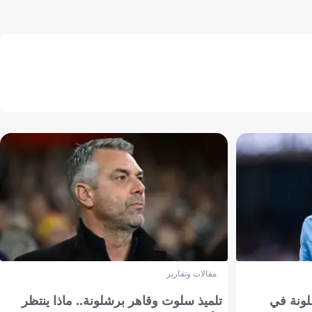
مقالات وتقارير
ونة في
تلميذ سلوت وقاهر برشلونة.. ماذا ينتظر