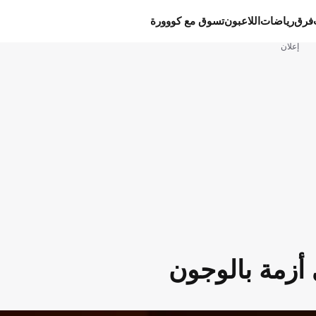
فرق
رياضات
اللاعبون
تسوق مع كووورة
إعلان
 أزمة بالوجون