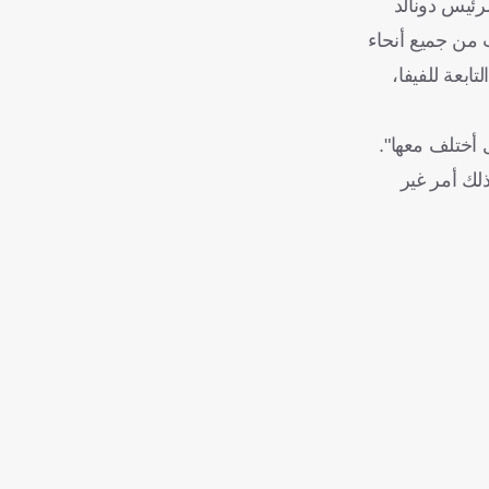
لرئيس دونالد
 من جميع أنحاء
ابعة للفيفا،
 أختلف معها".
ذلك أمر غير