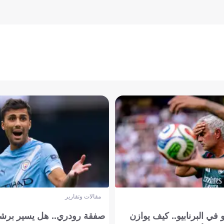
مقالات وتقارير
في البرنابيو.. كيف يوازن
صفقة رودري.. هل يسير برشل