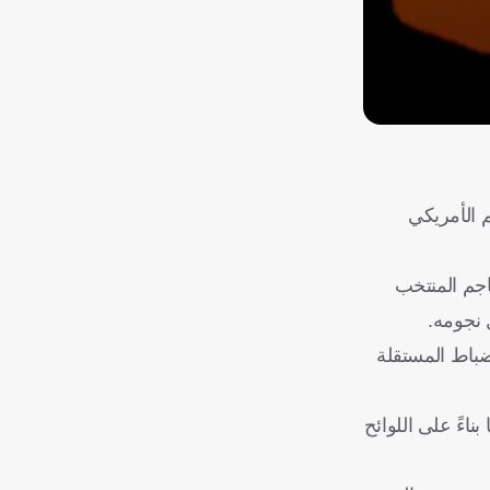
م الأمريكي
اجم المنتخب
 نجومه.
نضباط المستقلة
اءً على اللوائح