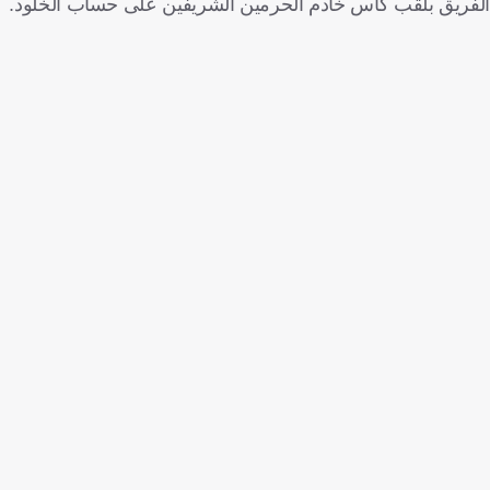
الفريق بلقب كأس خادم الحرمين الشريفين على حساب الخلود.