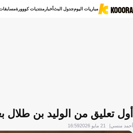
مباريات اليوم
جدول البث
أخبار
منتديات كووورة
مسابقات
أول تعليق من الوليد بن طلال ب
أحمد منسي
21 مايو 2026
16:59