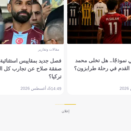
مقالات وتقارير
 نموذجًا.. هل تخلى محمد
فصل جديد بمقاييس استثنائية..
القدم في رحلة طرابزون؟
صفقة صلاح عن تجارب كل ال
تركيا؟
5 أغسطس 2026
14:49
إعلان