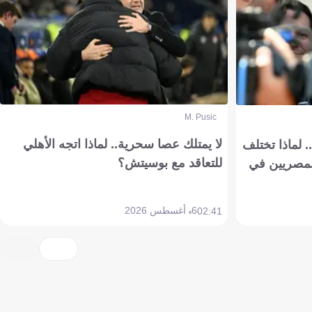
M. Pusic
لا يمتلك عصا سحرية.. لماذا اتجه الأهلي
 لماذا تختلف
للتعاقد مع بوسيتش؟
مصريين في
6 أغسطس 2026
02:41