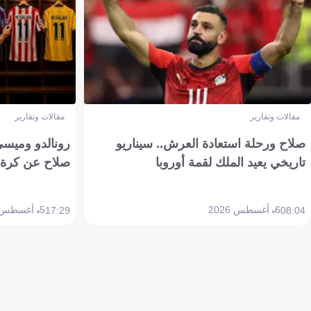
مقالات وتقارير
مقالات وتقارير
صلاح ورحلة استعادة العرش.. سيناريو
رونالدو وميسي
تاريخي يعيد الملك لقمة أوروبا
صلاح عن كرة 
6 أغسطس 2026
5 أغسطس 2026
17:29
08:04