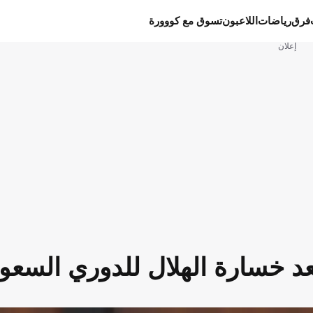
فرق
رياضات
اللاعبون
تسوق مع كووورة
إعلان
عد خسارة الهلال للدوري السعو