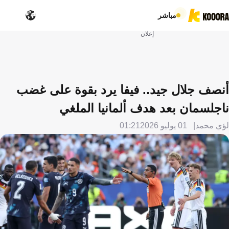
مباشر
إعلان
أنصف جلال جيد.. فيفا يرد بقوة على غضب
ناجلسمان بعد هدف ألمانيا الملغي
لؤي محمد
01 يوليو 2026
01:21