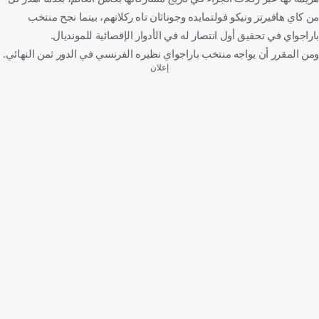
من كاي هافيرتز ونيكو فولتمايده وجوناثان تاه ركلاتهم، بينما نجح منتخب
باراجواي في تحقيق أول انتصار له في الأدوار الإقصائية للمونديال.
ومن المقرر أن يواجه منتخب باراجواي نظيره الفرنسي في الدور ثمن النهائي.
إعلان