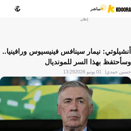
مباشر
إعلان
أنشيلوتي: نيمار سينافس فينيسيوس ورافينيا..
وسأحتفظ بهذا السر للمونديال
حسين حمدي
01 يونيو 2026
13:29