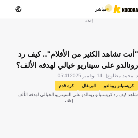
مباشر
إعلان
"أنت تشاهد الكثير من الأفلام".. كيف رد
رونالدو على سيناريو خيالي لهدفه الألف؟
د. محمد مطاوع
14 نوفمبر 2025
05:41
كريستيانو رونالدو
البرتغال
كرة قدم
شاهد كيف رد كريستيانو رونالدو على السيناريو الخيالي لهدفه الألف
إعلان