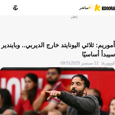
مباشر
إعلان
أموريم: ثلاثي اليونايتد خارج الديربي.. وبايندير
سيبدأ أساسيًا
كووورة
12 سبتمبر 2025
09:51