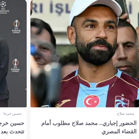
محمد صلاح
حسين خرجا
الحضور إجباري.. محمد صلاح مطلوب أمام
حسين خرجة 
القضاء المصري
تتحدث بعد 