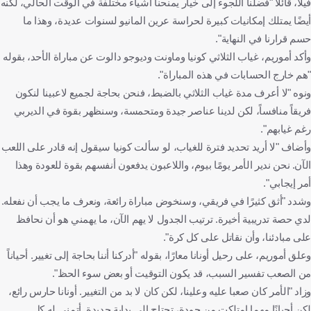
فيلا، قائلا "فضلنا اللجوء إلى خيار يمنحنا أشياء مختلفة في الوقت الحالي، لكنه
أيضًا يمتلك إمكانيات كبيرة لحراسة عرين المانيو لسنوات عديدة، وهذا ما
حسم قرارنا في النهاية".
وأكد أموريم، غياب الثلاثي كونيا وماونت وديوجو دالوت عن مباراة الأحد، بقوله
"هم خارج الحسابات في هذه المباراة".
ونوه "لا أعرف مدة غياب الثلاثي بالضبط، فنحن بحاجة لجميع لاعبينا لنكون
فريقاً منافساً، لكن لدينا عناصر جيدة ومتحمسة، وسنظهر بقوة في الديربي
رغم غيابهم".
وأضاف "لا أريد تحديد فترة للغياب، لو سألت كونيا سيقول إنه قادر على اللعب
الآن. نحن ندير الأمر يومًا بيوم، واللاعبون يدفعون أنفسهم بقوة للعودة وهذا
أمر إيجابي".
وشدد "أثق كثيرًا في فريقي، وسنخوض مباراة رائعة، ونعرف ما يجب أن نفعله.
لدي حصة تدريبية أخيرة. ترتيب الجدول لا يهم الآن، ما يهمني هو أن نحافظ
على مبادئنا، وأن نقاتل على كل كرة".
وعلق أموريم، على رحيل أونانا معارًا، بقوله "أدركنا أننا بحاجة إلى تغيير. أحياناً
من الصعب تفسير السبب، قد يكون التوقيت أو بعض سوء الحظ".
وزاد "الأمر كان صعبا عليه وعلينا، لكن كان لا بد من التغيير. أونانا حارس رائع،
لكن أحيانًا مهما امتلكت من جودة، تحتاج إلى بداية جديدة. أتمنى له كل