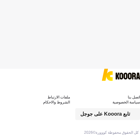
اتصل بنا
ملفات الارتباط
سياسة الخصوصية
الشروط والاحكام
تابع Kooora على جوجل
كل الحقوق محفوظة كووورة©
2026