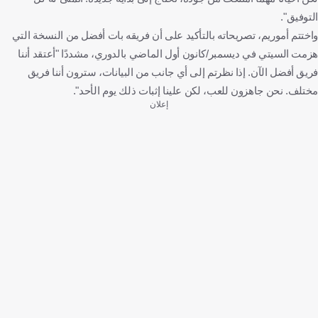
التوفيق".
واختتم أموريم، تصريحاته بالتأكيد على أن فريقه بات أفضل من النسخة التي
هزمت السيتي في ديسمبر/كانون أول الماضي بالدوري، مشددًا "أعتقد أننا
فريق أفضل الآن. إذا نظرتم إلى أي جانب من البيانات، سترون أننا فريق
مختلف. نحن جاهزون للعب، لكن علينا إثبات ذلك يوم الأحد".
إعلان