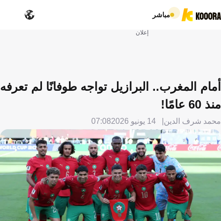
مباشر
إعلان
أمام المغرب.. البرازيل تواجه طوفانًا لم تعرفه
منذ 60 عامًا!
محمد شرف الدين
14 يونيو 2026
07:08