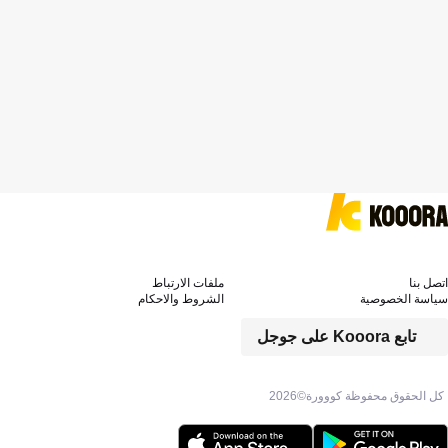
اتصل بنا
ملفات الارتباط
سياسة الخصوصية
الشروط والاحكام
تابع Kooora على جوجل
كل الحقوق محفوظة كووورة©
2026