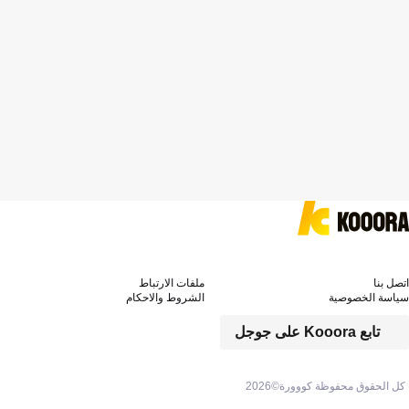
اتصل بنا
ملفات الارتباط
سياسة الخصوصية
الشروط والاحكام
تابع Kooora على جوجل
كل الحقوق محفوظة كووورة©
2026