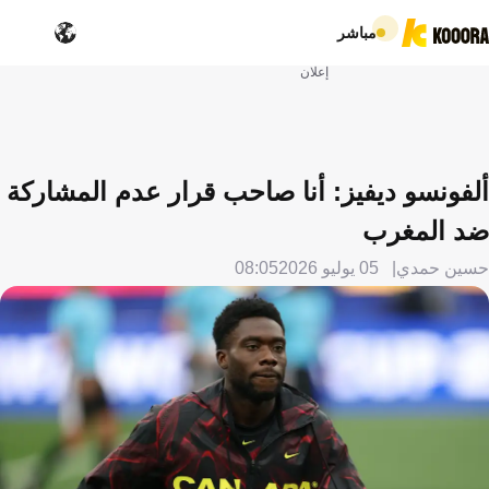
مباشر
إعلان
ألفونسو ديفيز: أنا صاحب قرار عدم المشاركة
ضد المغرب
حسين حمدي
05 يوليو 2026
08:05