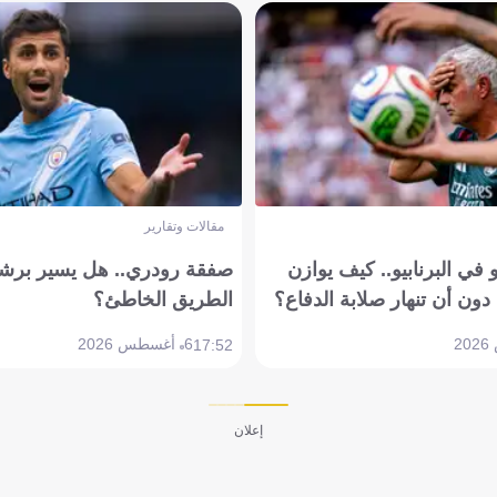
مقالات وتقارير
في البرنابيو.. كيف يوازن
صفقة رودري.. هل يسير برشل
دون أن تنهار صلابة الدفاع؟
الطريق الخاطئ؟
6 أغسطس 2026
17:52
إعلان