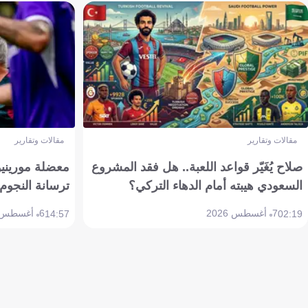
مقالات وتقارير
مقالات وتقارير
صلاح يُغَيّر قواعد اللعبة.. هل فقد المشروع
معضلة مورينيو 
السعودي هيبته أمام الدهاء التركي؟
ترسانة النجوم 
7 أغسطس 2026
6 أغسطس 2026
14:57
02:19