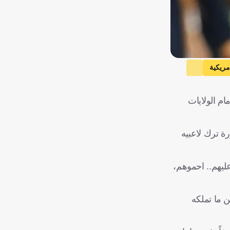
أمريكية
م الولايات
رة ترك لاعبيه
عليهم.. احموهم،
 ما تملكه