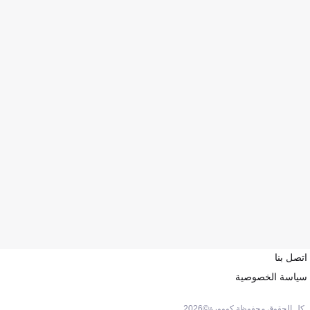
اتصل بنا
سياسة الخصوصية
كل الحقوق محفوظة كووورة©
2026