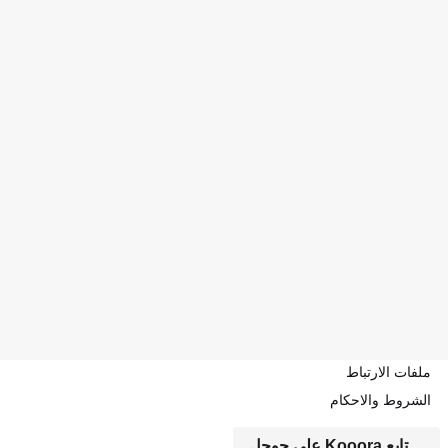
ملفات الارتباط
الشروط والاحكام
تابع Kooora على جوجل