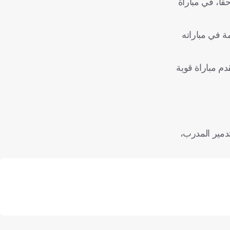
 باللقب لاحقاً، في مباراة
ة في مباراته
دم مباراة قوية
تدمير المدرب،