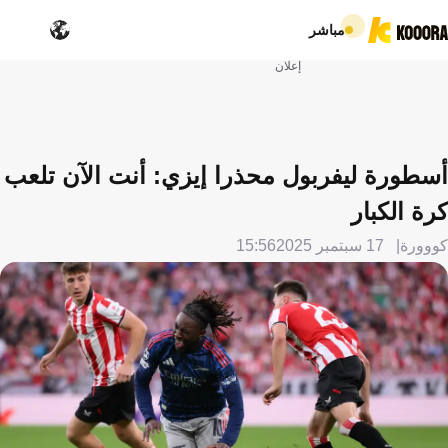
مباشر
إعلان
أسطورة ليفربول محذرا إيزي: أنت الآن تلعب
كرة الكبار
كووورة
17 سبتمبر 2025
15:56